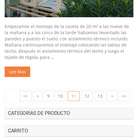
Empezamos el montaje de la caseta de 20 m² a las nueve de
la mañana y a las cinco de la tarde habíamos levantado las
paredes y puesto el suelo, con aislamiento térmico incluido.
Mañana continuaremos el montaje colocando las tablas de
techo, después el aislamiento térmico del techo y luego el
tejado de tégola, para
...
Lee Mas
<<
<
9
10
11
12
13
>
>>
CATEGORÍAS DE PRODUCTO
CARRITO