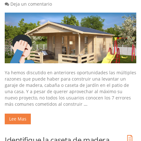
Deja un comentario
Ya hemos discutido en anteriores oportunidades las múltiples
razones que puede haber para construir una levantar un
garaje de madera, cabaña o caseta de jardín en el patio de
una casa. Y a pesar de querer aprovechar al máximo su
nuevo proyecto, no todos los usuarios conocen los 7 errores
más comunes cometidos al construir
...
Lee Mas
Identifique la caseta de madera