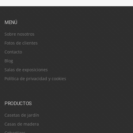
MENÚ
Sobre nosotros
Fotos de clientes
Contacto
Blog
Salas de exposiciones
Política de privacidad y cookies
PRODUCTOS
Casetas de jardín
Casas de madera
Cobertizos