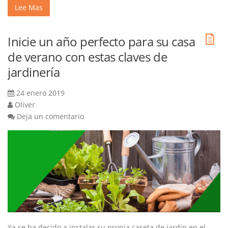
Lee Mas
Inicie un año perfecto para su casa
de verano con estas claves de
jardinería
24 enero 2019
Oliver
Deja un comentario
Ya se ha decido a instalar su propia caseta de jardín en el