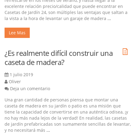
refrescarse en los meses de verano, y hasta llegar a la
excelente relación precio/calidad que puede encontrar en
Casetas de Jardín 24, son múltiples las ventajas que saltan a
la vista a la hora de levantar un garaje de madera
...
Lee Mas
¿Es realmente difícil construir una
caseta de madera?
1 julio 2019
Oliver
Deja un comentario
Una gran cantidad de personas piensa que montar una
caseta de madera en su jardín o patio es una misión que
tiene la capacidad de convertirse en una auténtica odisea, ¡y
no hay más nada lejos de la verdad! En realidad, las casetas
de jardín prefabricadas son sumamente sencillas de levantar,
y no necesitará más
...