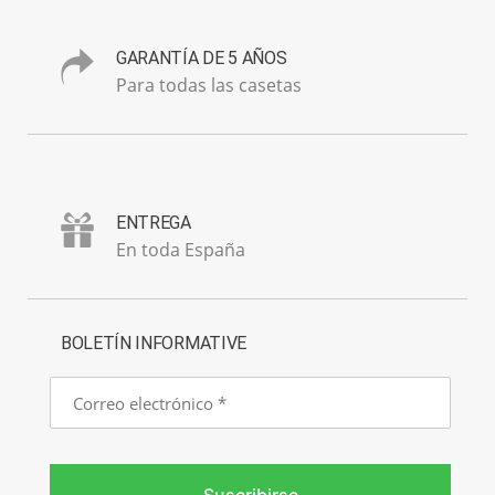
GARANTÍA DE 5 AÑOS
Para todas las casetas
ENTREGA
En toda España
BOLETÍN INFORMATIVE
Correo
electrónico
Suscribirse