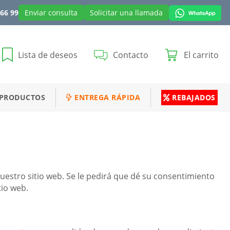
 66 99
Enviar consulta
Solicitar una llamada
Lista de deseos
Contacto
El carrito
 PRODUCTOS
ENTREGA RÁPIDA
REBAJADOS
estro sitio web. Se le pedirá que dé su consentimiento
tio web.