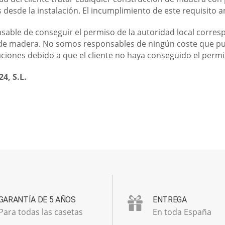
 desde la instalación. El incumplimiento de este requisito a
onsable de conseguir el permiso de la autoridad local corres
a de madera. No somos responsables de ningún coste que p
iones debido a que el cliente no haya conseguido el permi
24, S.L.
GARANTÍA DE 5 AÑOS
ENTREGA
Para todas las casetas
En toda España