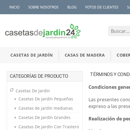
INICIO
SOBRE NOSOTROS
BLOG
FOTOS DE CLIENTES
S
CASETAS DE JARDÍN
CASAS DE MADERA
COBER
TÉRMINOS Y COND
CATEGORÍAS DE PRODUCTO
Condiciones gene
Casetas De Jardín
Casetas De Jardín Pequeñas
Las presentes cond
expreso a las pres
Casetas de jardín medianas
Casetas De Jardín Grandes
Realización de pe
Casetas De Jardín Con Trastero