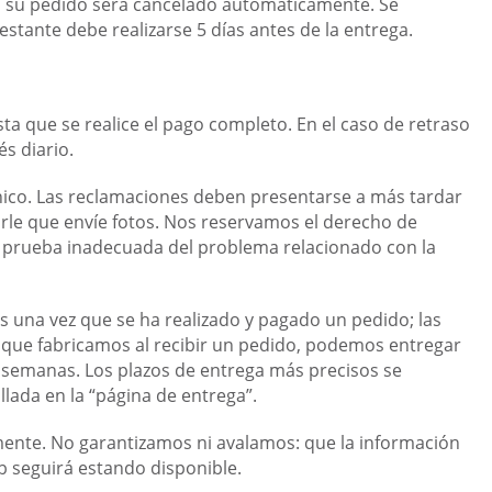
o, su pedido será cancelado automáticamente. Se
stante debe realizarse 5 días antes de la entrega.
a que se realice el pago completo. En el caso de retraso
s diario.
ico. Las reclamaciones deben presentarse a más tardar
dirle que envíe fotos. Nos reservamos el derecho de
a prueba inadecuada del problema relacionado con la
 una vez que se ha realizado y pagado un pedido; las
s que fabricamos al recibir un pedido, podemos entregar
2 semanas. Los plazos de entrega más precisos se
lada en la “página de entrega”.
mente. No garantizamos ni avalamos: que la información
web seguirá estando disponible.