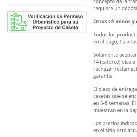
concepto de la tra
requiere un depósi
Otros términos y 
Todos los producto
en el pago, Casetas
Solamente aceptam
14 (catorce) días 
rechazar reclamaci
garantía.
El plazo de entreg
casetas que se enc
en 5-8 semanas. El
muestran en la pág
Los precios indica
en el sitio esté ac