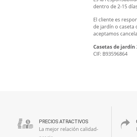
dentro de 2-15 días
El cliente es resp
de jardín o caset
aceptamos cancelac
Casetas de jardín 
CIF: B93596864
PRECIOS ATRACTIVOS
La mejor relación calidad-