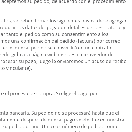
ue aceptemos su pedido, de acuerdo con el procedimiento
ctos, se deben tomar los siguientes pasos: debe agregar
oducir los datos del pagador, detalles del destinatario y
mar tanto el pedido como su consentimiento a los
mos una confirmación del pedido (factura) por correo
en el que su pedido se convertirá en un contrato
 redirigido a la página web de nuestro proveedor de
procesar su pago; luego le enviaremos un acuse de recibo
to vinculante).
te el proceso de compra. Si elige el pago por
enta bancaria. Su pedido no se procesará hasta que el
atamente después de que su pago se efectúe en nuestra
r su pedido online. Utilice el número de pedido como