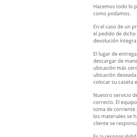
Hacemos todo lo po
como podamos.
En el caso de un p
el pedido de dicho
devolución íntegra
El lugar de entreg
descargar de maner
ubicación más cerc
ubicación deseada
colocar su caseta
Nuestro servicio d
correcto. El equipo
toma de corriente 
los materiales se 
cliente se responsa
Es la responsabili