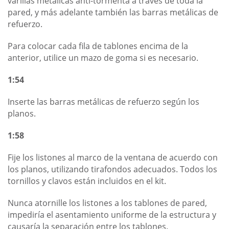
varillas metálicas anti-tormenta a través de toda la
pared, y más adelante también las barras metálicas de
refuerzo.
Para colocar cada fila de tablones encima de la
anterior, utilice un mazo de goma si es necesario.
1:54
Inserte las barras metálicas de refuerzo según los
planos.
1:58
Fije los listones al marco de la ventana de acuerdo con
los planos, utilizando tirafondos adecuados. Todos los
tornillos y clavos están incluidos en el kit.
Nunca atornille los listones a los tablones de pared,
impediría el asentamiento uniforme de la estructura y
causaría la separación entre los tablones.