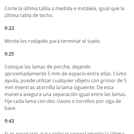
Corte la última tabla a medida e instálela, igual que la
última tabla de techo.
9:22
Monte los rodapiés para terminar el suelo.
9:25
Coloque las lamas de porche, dejando
aproximadamente 5 mm de espacio entre ellas. Como
ayuda, puede utilizar cualquier objeto con grosor de 5
mm mientras atornilla la lama siguiente. De esta
manera asegura una separación igual entre las lamas.
Fije cada lama con dos clavos o tornillos por viga de
base.
9:43
Si es necesario, para colocar correctamente la última