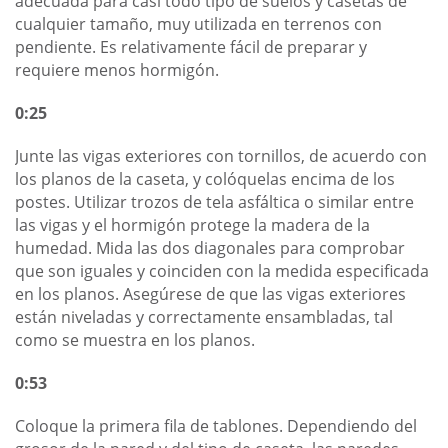
adecuada para casi todo tipo de suelos y casetas de
cualquier tamaño, muy utilizada en terrenos con
pendiente. Es relativamente fácil de preparar y
requiere menos hormigón.
0:25
Junte las vigas exteriores con tornillos, de acuerdo con
los planos de la caseta, y colóquelas encima de los
postes. Utilizar trozos de tela asfáltica o similar entre
las vigas y el hormigón protege la madera de la
humedad. Mida las dos diagonales para comprobar
que son iguales y coinciden con la medida especificada
en los planos. Asegúrese de que las vigas exteriores
están niveladas y correctamente ensambladas, tal
como se muestra en los planos.
0:53
Coloque la primera fila de tablones. Dependiendo del