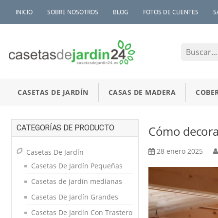
INICIO
SOBRE NOSOTROS
BLOG
FOTOS DE CLIENTES
S
CASETAS DE JARDÍN
CASAS DE MADERA
COBER
CATEGORÍAS DE PRODUCTO
Cómo decorar
28 enero 2025
Casetas De Jardín
Casetas De Jardín Pequeñas
Casetas de jardín medianas
Casetas De Jardín Grandes
Casetas De Jardín Con Trastero