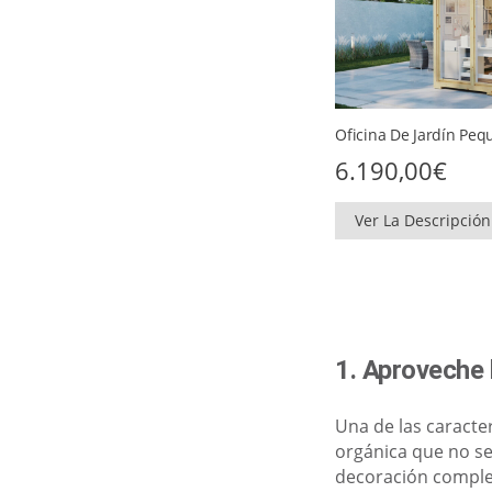
Oficina De Jardín Peq
6.190,00
€
Ver La Descripción
1. Aproveche 
Una de las caracte
orgánica que no se
decoración complem