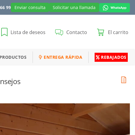
 66 99
Enviar consulta
Solicitar una llamada
Lista de deseos
Contacto
El carrito
 PRODUCTOS
ENTREGA RÁPIDA
REBAJADOS
nsejos