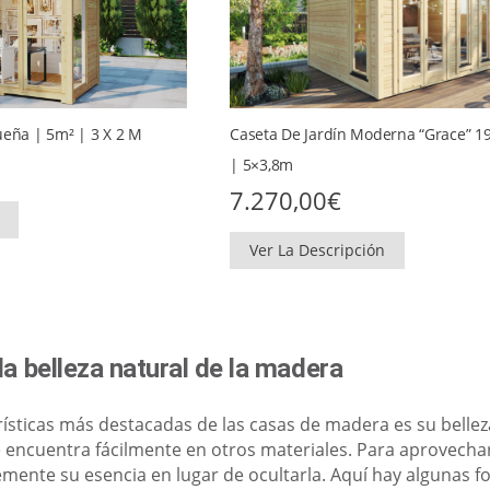
ueña | 5m² | 3 X 2 M
Caseta De Jardín Moderna “Grace” 
| 5×3,8m
7.270,00
€
Ver La Descripción
la belleza natural de la madera
rísticas más destacadas de las casas de madera es su bellez
 encuentra fácilmente en otros materiales. Para aprovechar
ente su esencia en lugar de ocultarla. Aquí hay algunas f