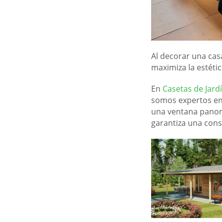
Al decorar una cas
maximiza la estétic
En
Casetas de Jard
somos expertos en 
una ventana panor
garantiza una cons