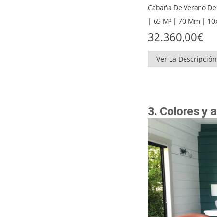
Cabaña De Verano De 
| 65 M² | 70 Mm | 1
32.360,00
€
Ver La Descripción
3. Colores y 