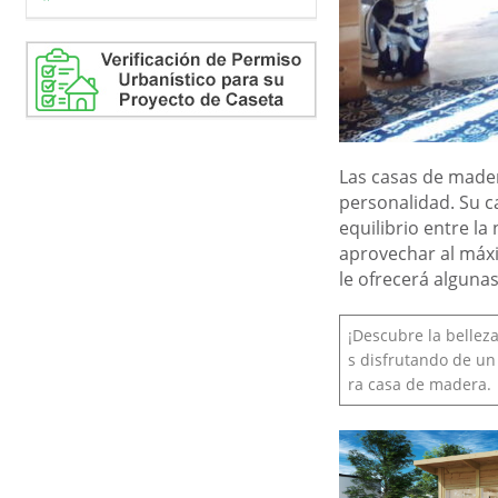
Las casas de mader
personalidad. Su c
equilibrio entre l
aprovechar al máxi
le ofrecerá algunas
¡Descubre la bellez
s disfrutando de un
ra casa de madera.