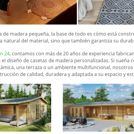
a de madera pequeña, la base de todo es cómo está constru
a natural del material, sino que también garantiza su durabi
ín 24
, contamos con más de 20 años de experiencia fabrica
el diseño de casetas de madera personalizadas. Si sueña c
ámica, una terraza o un ambiente multifuncional, nosotros
trucción de calidad, duradera y adaptada a su espacio y esti