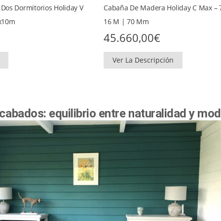
Dos Dormitorios Holiday V
Cabaña De Madera Holiday C Max – 7
0x10m
16 M | 70 Mm
45.660,00
€
Ver La Descripción
acabados: equilibrio entre naturalidad y mo