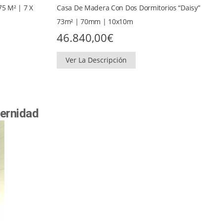
5 M² | 7 X
Casa De Madera Con Dos Dormitorios “Daisy”
73m² | 70mm | 10x10m
46.840,00
€
Ver La Descripción
dernidad