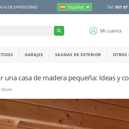
Tel:
951 87
Español
ALAS DE EXPOSICIONES
Mi cuenta
TIZOS
GARAJES
SAUNAS DE EXTERIOR
OTROS
 una casa de madera pequeña: Ideas y co
Oliver