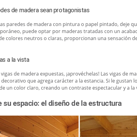
edes de madera sean protagonistas
las paredes de madera con pintura o papel pintado, deje que
oráneo, puede optar por maderas tratadas con un acabad
de colores neutros o claras, proporcionan una sensación de 
s a la vista
n vigas de madera expuestas, ¡aprovéchelas! Las vigas de m
ecorativo que agrega carácter a la estancia. Si le gustan lo
de un color claro, creando un contraste espectacular y a la 
 su espacio: el diseño de la estructura