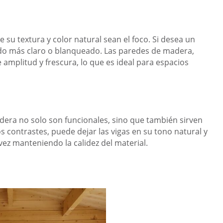
 su textura y color natural sean el foco. Si desea un
o más claro o blanqueado. Las paredes de madera,
amplitud y frescura, lo que es ideal para espacios
adera no solo son funcionales, sino que también sirven
s contrastes, puede dejar las vigas en su tono natural y
vez manteniendo la calidez del material.