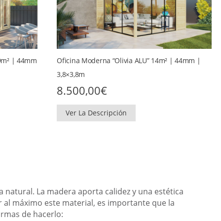
19m² | 44mm
Oficina Moderna “Olivia ALU” 14m² | 44mm |
3,8×3,8m
8.500,00
€
Ver La Descripción
a natural. La madera aporta calidez y una estética
 al máximo este material, es importante que la
ormas de hacerlo: