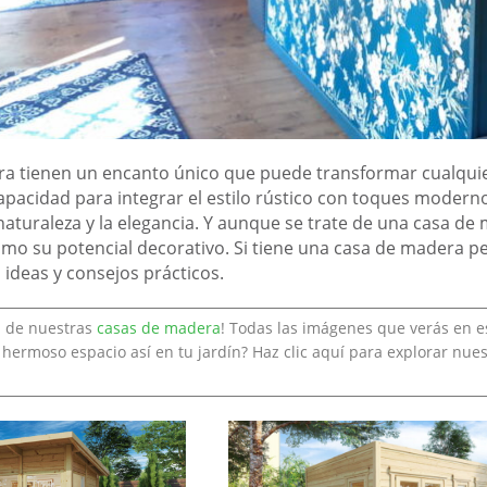
a tienen un encanto único que puede transformar cualquier
apacidad para integrar el estilo rústico con toques modern
a naturaleza y la elegancia. Y aunque se trate de una casa d
mo su potencial decorativo. Si tiene una casa de madera p
 ideas y consejos prácticos.
a de nuestras
casas de madera
! Todas las imágenes que verás en e
 hermoso espacio así en tu jardín? Haz clic aquí para explorar nue