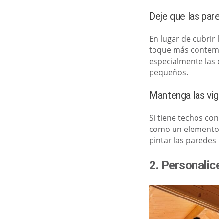
Deje que las par
En lugar de cubrir 
toque más contemp
especialmente las 
pequeños.
Mantenga las viga
Si tiene techos co
como un elemento d
pintar las paredes 
2. Personalice