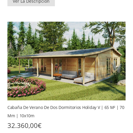
Ver La Descripción
Cabaña De Verano De Dos Dormitorios Holiday V | 65 M² | 70
Mm | 10x10m
32.360,00
€