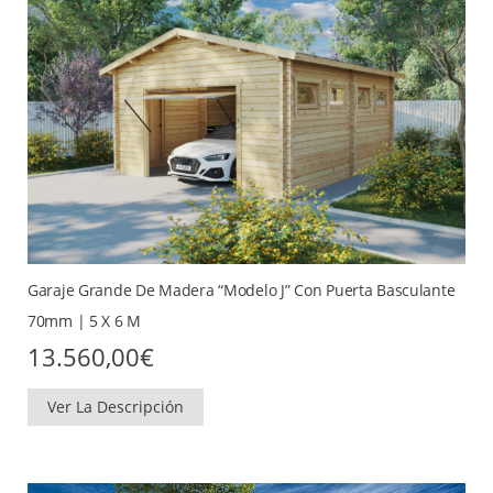
Garaje Grande De Madera “Modelo J” Con Puerta Basculante
70mm | 5 X 6 M
13.560,00
€
Ver La Descripción