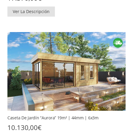
Ver La Descripción
Caseta De Jardín “Aurora” 19m² | 44mm | 6x3m
10.130,00
€