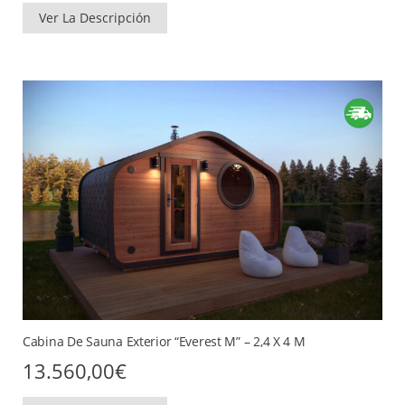
Ver La Descripción
Cabina De Sauna Exterior “Everest M” – 2,4 X 4 M
13.560,00
€