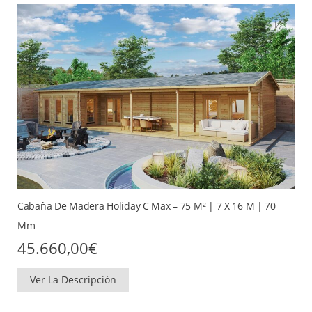
Cabaña De Madera Holiday C Max – 75 M² | 7 X 16 M | 70
Mm
45.660,00
€
Ver La Descripción