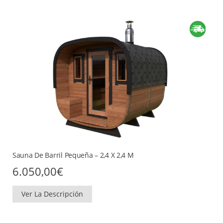
Sauna De Barril Pequeña – 2,4 X 2,4 M
6.050,00
€
Ver La Descripción