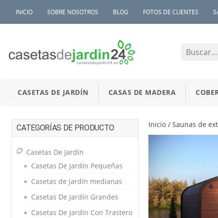
INICIO
SOBRE NOSOTROS
BLOG
FOTOS DE CLIENTES
S
CASETAS DE JARDÍN
CASAS DE MADERA
COBER
Inicio
/
Saunas de ext
CATEGORÍAS DE PRODUCTO
Casetas De Jardín
Casetas De Jardín Pequeñas
Casetas de jardín medianas
Casetas De Jardín Grandes
Casetas De Jardín Con Trastero