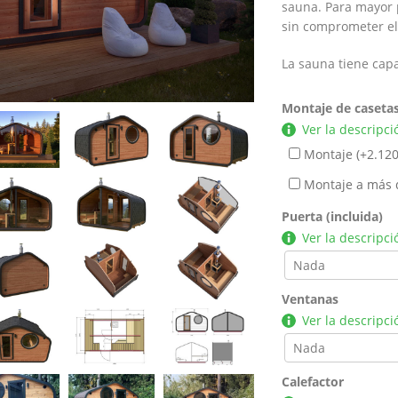
sauna. Para mayor p
sin comprometer el 
La sauna tiene cap
Montaje de caseta
Ver la descripci
Montaje (+
2.120
Montaje a más 
Puerta (incluida)
Ver la descripci
Ventanas
Ver la descripci
Calefactor