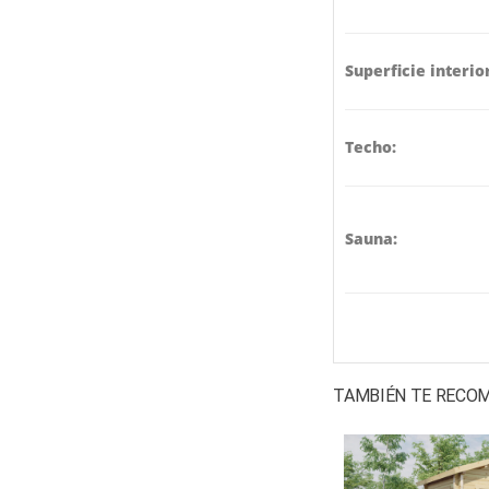
Superficie interio
Techo:
Sauna:
TAMBIÉN TE REC