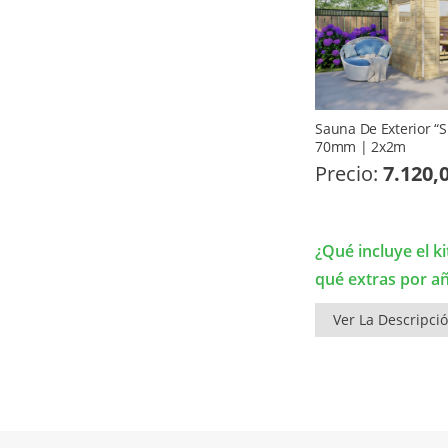
Sauna De Exterior “
70mm | 2x2m
Precio:
7.120,
¿Qué incluye el ki
qué extras por a
Ver La Descripci