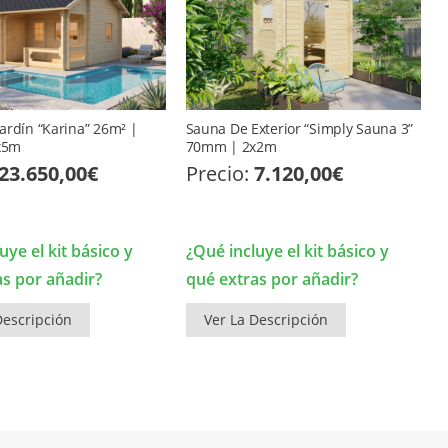
ardín “Karina” 26m² |
Sauna De Exterior “Simply Sauna 3”
x5m
70mm | 2x2m
23.650,00
€
Precio:
7.120,00
€
uye el kit básico y
¿Qué incluye el kit básico y
as por añadir?
qué extras por añadir?
Descripción
Ver La Descripción