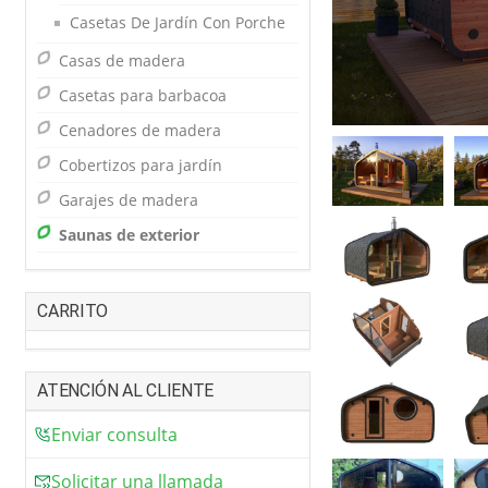
Casetas De Jardín Con Porche
Casas de madera
Casetas para barbacoa
Cenadores de madera
Cobertizos para jardín
Garajes de madera
Saunas de exterior
CARRITO
ATENCIÓN AL CLIENTE
Enviar consulta
Solicitar una llamada