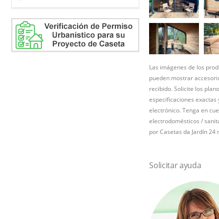
Las imágenes de los produ
pueden mostrar accesorio
recibido. Solicite los pla
especificaciones exactas
electrónico. Tenga en cue
electrodomésticos / sanita
por Casetas da Jardín 24 n
Solicitar ayuda