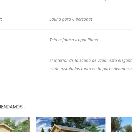
r:
Sauna para 6 personas
Tela asfáltica Icopal Plano.
El interior de la sauna de vapor está elegan
están instaladas tanto en la parte delanter
OMENDAMOS…