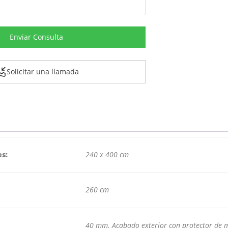
Enviar Consulta
Solicitar una llamada
s:
240 x 400 cm
260 cm
40 mm. Acabado exterior con protector de