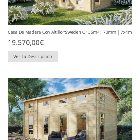
Casa De Madera Con Altillo “Sweden Q” 35m² | 70mm | 7x4m
19.570,00
€
Ver La Descripción