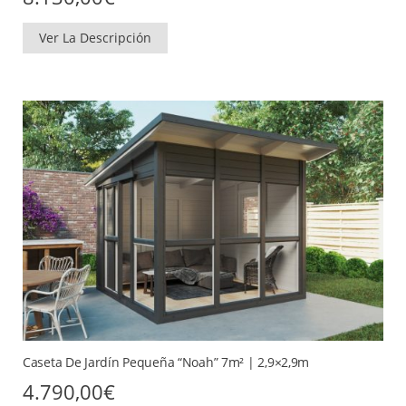
Ver La Descripción
Caseta De Jardín Pequeña “Noah” 7m² | 2,9×2,9m
4.790,00
€