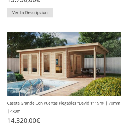
Ver La Descripción
Caseta Grande Con Puertas Plegables “David 1” 19m² | 70mm
| 4x8m
14.320,00
€