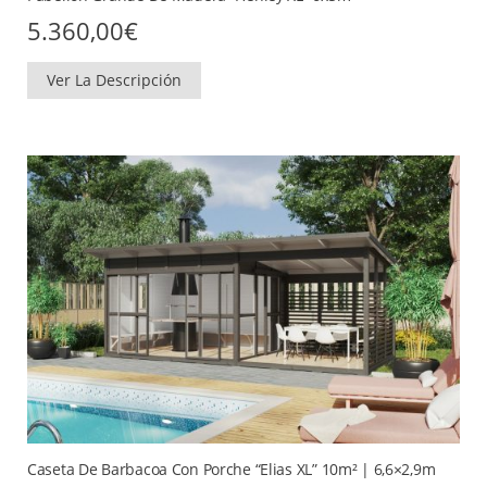
5.360,00
€
Ver La Descripción
Caseta De Barbacoa Con Porche “Elias XL” 10m² | 6,6×2,9m