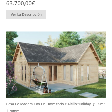
63.700,00
€
Ver La Descripción
Casa De Madera Con Un Dormitorio Y Altillo “Holiday Q” 55m²
| 70mm