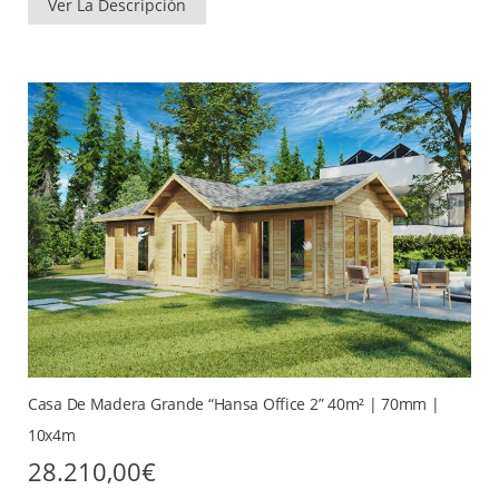
Ver La Descripción
Casa De Madera Grande “Hansa Office 2” 40m² | 70mm |
10x4m
28.210,00
€