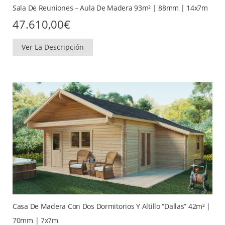
Sala De Reuniones – Aula De Madera 93m² | 88mm | 14x7m
47.610,00
€
Ver La Descripción
Casa De Madera Con Dos Dormitorios Y Altillo “Dallas” 42m² |
70mm | 7x7m