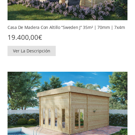
Casa De Madera Con Altillo “Sweden J” 35m² | 70mm | 7x4m
19.400,00
€
Ver La Descripción