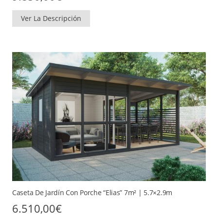
Ver La Descripción
Caseta De Jardín Con Porche “Elias” 7m² | 5.7×2.9m
6.510,00
€