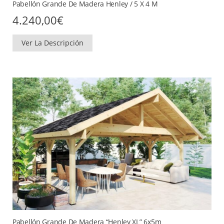
Pabellón Grande De Madera Henley / 5 X 4 M
4.240,00
€
Ver La Descripción
Pabellón Grande De Madera “Henley XL” 6x5m