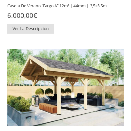
Caseta De Verano “Fargo A” 12m² | 44mm | 3,5×3,5m
6.000,00
€
Ver La Descripción