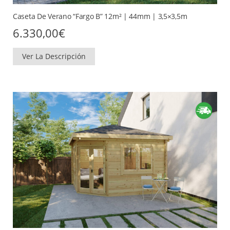
Caseta De Verano “Fargo B” 12m² | 44mm | 3,5×3,5m
6.330,00
€
Ver La Descripción