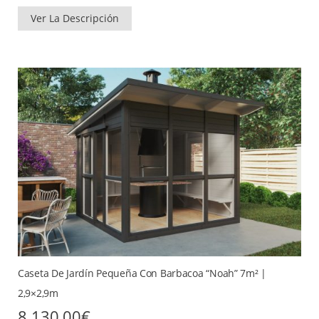
Ver La Descripción
Caseta De Jardín Pequeña Con Barbacoa “Noah” 7m² |
2,9×2,9m
8.130,00
€