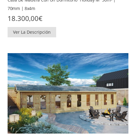
70mm | 8x4m
18.300,00
€
Ver La Descripción