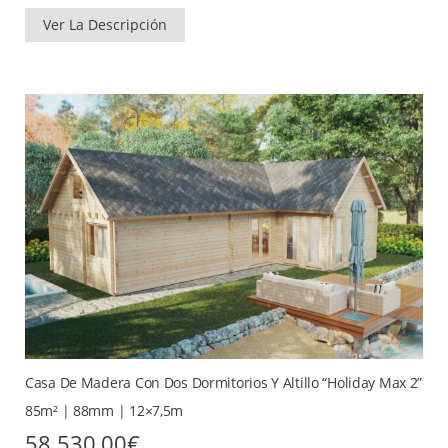
Ver La Descripción
Casa De Madera Con Dos Dormitorios Y Altillo “Holiday Max 2”
85m² | 88mm | 12×7,5m
58.530,00
€