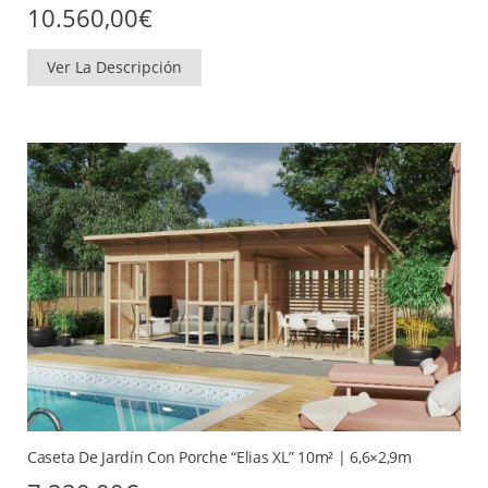
10.560,00
€
Ver La Descripción
Caseta De Jardín Con Porche “Elias XL” 10m² | 6,6×2,9m