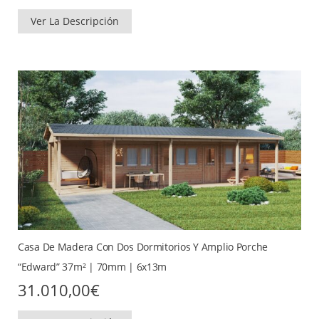
Ver La Descripción
Casa De Madera Con Dos Dormitorios Y Amplio Porche
“Edward” 37m² | 70mm | 6x13m
31.010,00
€