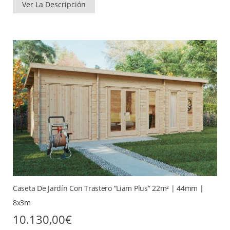
Ver La Descripción
Caseta De Jardín Con Trastero “Liam Plus” 22m² | 44mm |
8x3m
10.130,00
€