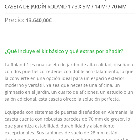
CASETA DE JARDÍN ROLAND 1 / 3 X 5 M / 14 M² / 70 MM
Precio:
13.640,00
€
¿Qué incluye el kit básico y qué extras por añadir?
La Roland 1 es una caseta de jardín de alta calidad, diseñada
con dos puertas correderas con doble acristalamiento, lo que
la convierte en una opción ideal para un espacio exterior
moderno y versátil. Ya sea que necesite una oficina, un
gimnasio en el jardín, un cuarto de aficiones, un estudio o un
salón adicional, esta caseta ofrece la solución perfecta.
Equipada con sistemas de puertas diseñados en Alemania, la
caseta cuenta con robustas paredes de 70 mm de grosor, lo
que garantiza estabilidad, durabilidad y aislamiento
excepcionales. Sus tablones de suelo de 28 mm están
diseñados para soportar un uso continuo, mientras que los