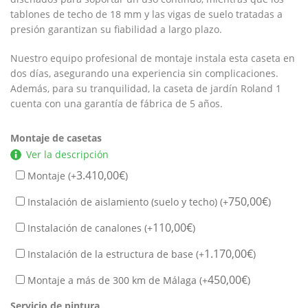
tablones de techo de 18 mm y las vigas de suelo tratadas a
presión garantizan su fiabilidad a largo plazo.
Nuestro equipo profesional de montaje instala esta caseta en
dos días, asegurando una experiencia sin complicaciones.
Además, para su tranquilidad, la caseta de jardín Roland 1
cuenta con una garantía de fábrica de 5 años.
Montaje de casetas
Ver la descripción
3.410,00
€
Montaje (+
)
750,00
€
Instalación de aislamiento (suelo y techo) (+
)
110,00
€
Instalación de canalones (+
)
1.170,00
€
Instalación de la estructura de base (+
)
450,00
€
Montaje a más de 300 km de Málaga (+
)
Servicio de pintura