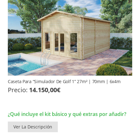
Caseta Para “Simulador De Golf 1” 27m² | 70mm | 6x4m
Precio:
14.150,00
€
¿Qué incluye el kit básico y qué extras por añadir?
Ver La Descripción