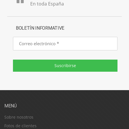
En toda España
BOLETÍN INFORMATIVE
Correo
electrónico
Suscribirse
MENÚ
Sobre nosotros
Fotos de clientes