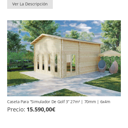
Ver La Descripción
Caseta Para “Simulador De Golf 3” 27m² | 70mm | 6x4m
Precio:
15.590,00
€