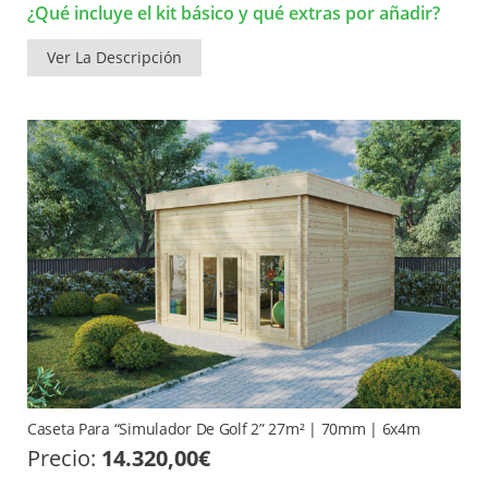
¿Qué incluye el kit básico y qué extras por añadir?
Ver La Descripción
Caseta Para “Simulador De Golf 2” 27m² | 70mm | 6x4m
Precio:
14.320,00
€