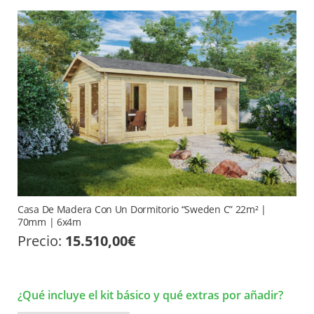
Casa De Madera Con Un Dormitorio “Sweden C” 22m² |
70mm | 6x4m
Precio:
15.510,00
€
¿Qué incluye el kit básico y qué extras por añadir?