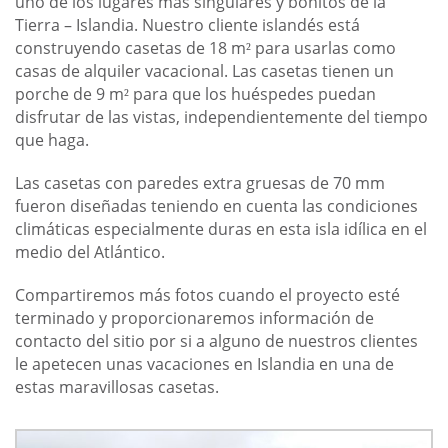
uno de los lugares más singulares y bonitos de la
Tierra – Islandia. Nuestro cliente islandés está
construyendo casetas de 18 m
para usarlas como
²
casas de alquiler vacacional. Las casetas tienen un
porche de 9 m
para que los huéspedes puedan
²
disfrutar de las vistas, independientemente del tiempo
que haga.
Las casetas con paredes extra gruesas de 70 mm
fueron diseñadas teniendo en cuenta las condiciones
climáticas especialmente duras en esta isla idílica en el
medio del Atlántico.
Compartiremos más fotos cuando el proyecto esté
terminado y proporcionaremos información de
contacto del sitio por si a alguno de nuestros clientes
le apetecen unas vacaciones en Islandia en una de
estas maravillosas casetas.