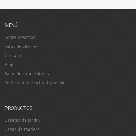
MENÚ
Sobre nosotros
Fotos de clientes
Contacto
Blog
Salas de exposiciones
Política de privacidad y cookies
PRODUCTOS
Casetas de jardín
Casas de madera