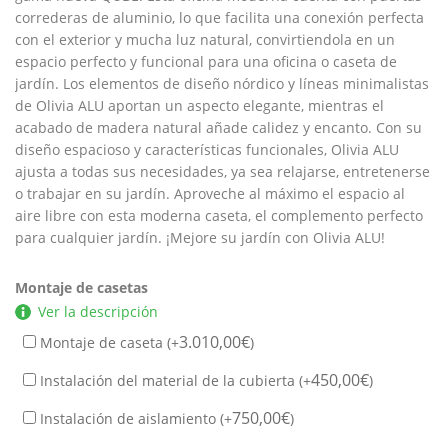
correderas de aluminio, lo que facilita una conexión perfecta
con el exterior y mucha luz natural, convirtiendola en un
espacio perfecto y funcional para una oficina o caseta de
jardín. Los elementos de diseño nórdico y líneas minimalistas
de Olivia ALU aportan un aspecto elegante, mientras el
acabado de madera natural añade calidez y encanto. Con su
diseño espacioso y características funcionales, Olivia ALU
ajusta a todas sus necesidades, ya sea relajarse, entretenerse
o trabajar en su jardín. Aproveche al máximo el espacio al
aire libre con esta moderna caseta, el complemento perfecto
para cualquier jardín. ¡Mejore su jardín con Olivia ALU!
Montaje de casetas
Ver la descripción
3.010,00
€
Montaje de caseta (+
)
450,00
€
Instalación del material de la cubierta (+
)
750,00
€
Instalación de aislamiento (+
)