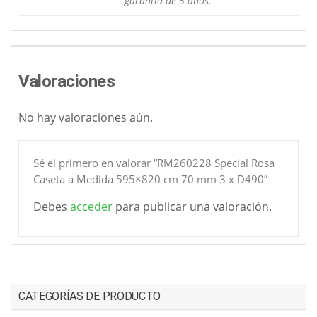
garantía de 5 años.
Valoraciones
No hay valoraciones aún.
Sé el primero en valorar “RM260228 Special Rosa
Caseta a Medida 595×820 cm 70 mm 3 x D490”
Debes
acceder
para publicar una valoración.
CATEGORÍAS DE PRODUCTO