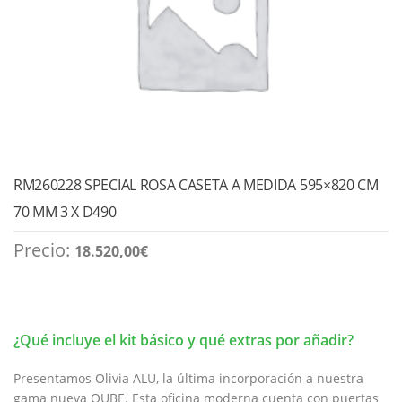
RM260228 SPECIAL ROSA CASETA A MEDIDA 595×820 CM
70 MM 3 X D490
Precio:
18.520,00
€
¿Qué incluye el kit básico y qué extras por añadir?
Presentamos Olivia ALU, la última incorporación a nuestra
gama nueva QUBE. Esta oficina moderna cuenta con puertas