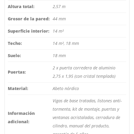
Altura total:
2,57 m
Grosor de la pared:
44 mm
Superficie interior:
14 m²
Techo:
14 m², 18 mm
Suelo:
18 mm
2 x puerta corredera de aluminio
Puertas:
2,75 x 1,95 (con cristal templado)
Material:
Abeto nórdico
Vigas de base tratadas, listones anti-
tormenta, kit de montaje, puertas y
Información
ventanas acristaladas, cerradura de
adicional:
cilindro, manual del producto,