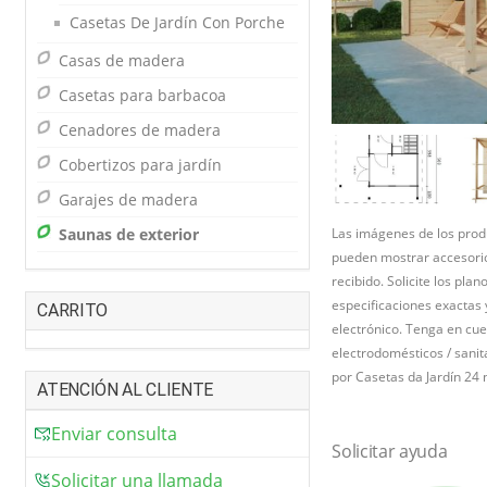
Casetas De Jardín Con Porche
Casas de madera
Casetas para barbacoa
Cenadores de madera
Cobertizos para jardín
Garajes de madera
Saunas de exterior
Las imágenes de los produ
pueden mostrar accesorio
recibido. Solicite los pla
especificaciones exactas
CARRITO
electrónico. Tenga en cue
electrodomésticos / sanita
por Casetas da Jardín 24 n
ATENCIÓN AL CLIENTE
Enviar consulta
Solicitar ayuda
Solicitar una llamada