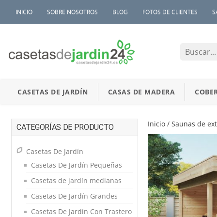
INICIO
SOBRE NOSOTROS
BLOG
FOTOS DE CLIENTES
S
CASETAS DE JARDÍN
CASAS DE MADERA
COBER
Inicio
/
Saunas de ext
CATEGORÍAS DE PRODUCTO
Casetas De Jardín
Casetas De Jardín Pequeñas
Casetas de jardín medianas
Casetas De Jardín Grandes
Casetas De Jardín Con Trastero