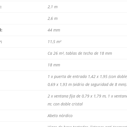
:
2,1 m
2,6 m
d:
44 mm
r:
11,5 m²
Ca 26 m², tablas de techo de 18 mm
18 mm
1 x puerta de entrada 1,42 x 1,95 (con doble
0,69 x 1,93 m (vidrio de seguridad de 8 mm)
2 x ventana fija de 0,79 x 1,79 m, 1 x ventan
m; con doble cristal
Abeto nórdico