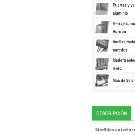
Puertas y ve
aluminio
Herrajes, ma
Europa
Varillas metá
paredes
Madera sele
lento
Más de 20 a
DESCRIPCIÓN
Medidas exteriore