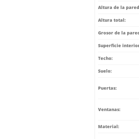
Altura de la pared
Altura total:
Grosor de la pare
Superficie interio
Techo:
Suelo:
Puertas:
Ventanas:
Material: