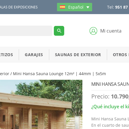
Tel:
951 87
Español
ALAS DE EXPOSICIONES
Mi cuenta
TIZOS
GARAJES
SAUNAS DE EXTERIOR
OTROS
erior
/ Mini Hansa Sauna Lounge 12m² | 44mm | 5x5m
MINI HANSA SAUN
Precio:
10.790
¿Qué incluye el k
Mini Hansa Sauna L
En el cuarto de sa