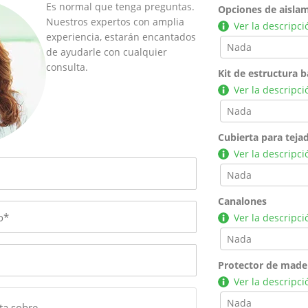
Es normal que tenga preguntas.
Opciones de aislam
Nuestros expertos con amplia
Ver la descripci
experiencia, estarán encantados
de ayudarle con cualquier
consulta.
Kit de estructura b
Ver la descripci
Cubierta para teja
Ver la descripci
Canalones
Ver la descripci
Protector de made
Ver la descripci