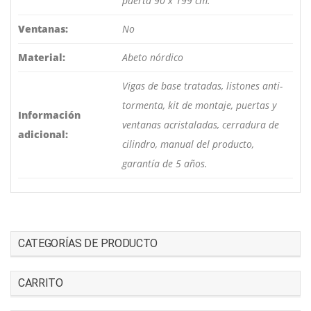
puerta 90 x 199 cm.
Ventanas:
No
Material:
Abeto nórdico
Vigas de base tratadas, listones anti-
tormenta, kit de montaje, puertas y
Información
ventanas acristaladas, cerradura de
adicional:
cilindro, manual del producto,
garantía de 5 años.
CATEGORÍAS DE PRODUCTO
CARRITO