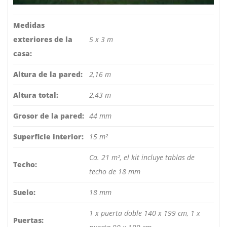
Medidas
exteriores de la
5 x 3 m
casa:
Altura de la pared:
2,16 m
Altura total:
2,43 m
Grosor de la pared:
44 mm
Superficie interior:
15 m²
Ca. 21 m², el kit incluye tablas de
Techo:
techo de 18 mm
Suelo:
18 mm
1 x puerta doble 140 x 199 cm, 1 x
Puertas: