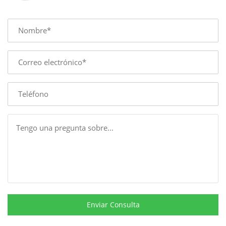
Name
E-
mail
Phone
Message
Enviar Consulta