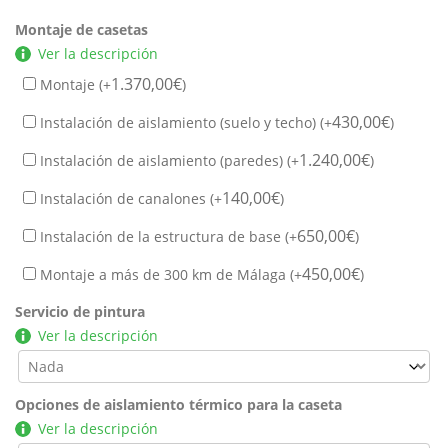
Montaje de casetas
Ver la descripción
1.370,00
€
Montaje (+
)
430,00
€
Instalación de aislamiento (suelo y techo) (+
)
1.240,00
€
Instalación de aislamiento (paredes) (+
)
140,00
€
Instalación de canalones (+
)
650,00
€
Instalación de la estructura de base (+
)
450,00
€
Montaje a más de 300 km de Málaga (+
)
Servicio de pintura
Ver la descripción
Opciones de aislamiento térmico para la caseta
Ver la descripción