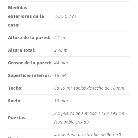
Medidas
exteriores de la
5,75 x 3 m
casa:
Altura de la pared:
2,1 m
Altura total:
2,48 m
Grosor de la pared:
44 mm
Superficie interior:
16 m²
Techo:
Ca 19 m², tablas de techo de 18 mm
Suelo:
18 mm
2 x puerta de entrada 143 x 195 cm
Puertas:
(con doble cristal)
4 x ventana practicable de 90 x 50