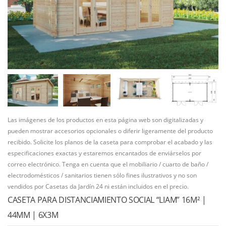
Las imágenes de los productos en esta página web son digitalizadas y
pueden mostrar accesorios opcionales o diferir ligeramente del producto
recibido. Solicite los planos de la caseta para comprobar el acabado y las
especificaciones exactas y estaremos encantados de enviárselos por
correo electrónico. Tenga en cuenta que el mobiliario / cuarto de baño /
electrodomésticos / sanitarios tienen sólo fines ilustrativos y no son
vendidos por Casetas da Jardín 24 ni están incluidos en el precio.
CASETA PARA DISTANCIAMIENTO SOCIAL “LIAM” 16M² |
44MM | 6X3M