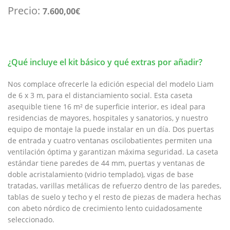
Precio:
7.600,00
€
¿Qué incluye el kit básico y qué extras por añadir?
Nos complace ofrecerle la edición especial del modelo Liam
de 6 x 3 m, para el distanciamiento social. Esta caseta
asequible tiene 16 m² de superficie interior, es ideal para
residencias de mayores, hospitales y sanatorios, y nuestro
equipo de montaje la puede instalar en un día. Dos puertas
de entrada y cuatro ventanas oscilobatientes permiten una
ventilación óptima y garantizan máxima seguridad. La caseta
estándar tiene paredes de 44 mm, puertas y ventanas de
doble acristalamiento (vidrio templado), vigas de base
tratadas, varillas metálicas de refuerzo dentro de las paredes,
tablas de suelo y techo y el resto de piezas de madera hechas
con abeto nórdico de crecimiento lento cuidadosamente
seleccionado.