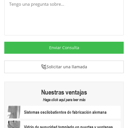
Enviar Consulta
Solicitar una llamada
Nuestras ventajas
Haga click aquí para leer más
Sistemas oscilobatientes de fabricación alemana
Vidrio de seguridad templado en puertas y ventanas