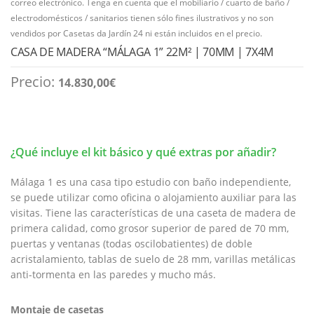
correo electrónico. Tenga en cuenta que el mobiliario / cuarto de baño /
electrodomésticos / sanitarios tienen sólo fines ilustrativos y no son
vendidos por Casetas da Jardín 24 ni están incluidos en el precio.
CASA DE MADERA “MÁLAGA 1” 22M² | 70MM | 7X4M
Precio:
14.830,00
€
¿Qué incluye el kit básico y qué extras por añadir?
Málaga 1 es una casa tipo estudio con baño independiente,
se puede utilizar como oficina o alojamiento auxiliar para las
visitas. Tiene las características de una caseta de madera de
primera calidad, como grosor superior de pared de 70 mm,
puertas y ventanas (todas oscilobatientes) de doble
acristalamiento, tablas de suelo de 28 mm, varillas metálicas
anti-tormenta en las paredes y mucho más.
Montaje de casetas