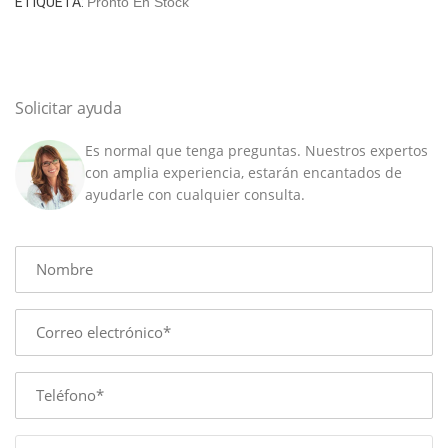
ETIQUETA:
Pronto En Stock
cantidad
Solicitar ayuda
Es normal que tenga preguntas. Nuestros expertos
con amplia experiencia, estarán encantados de
ayudarle con cualquier consulta.
Name
E-
mail
Phone
Message