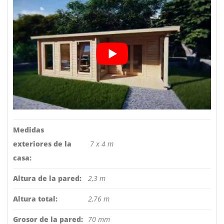
Medidas
exteriores de la
7 x 4 m
casa:
Altura de la pared:
2,3 m
Altura total:
2,76 m
Grosor de la pared:
70 mm