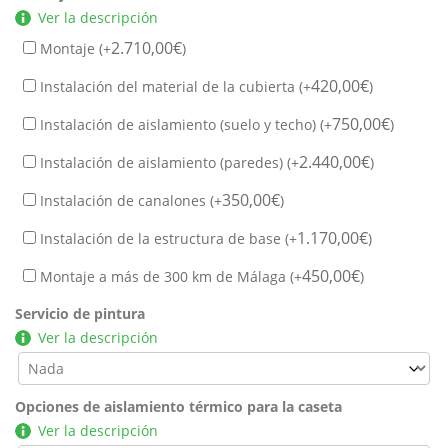
Ver la descripción
2.710,00
€
Montaje (+
)
420,00
€
Instalación del material de la cubierta (+
)
750,00
€
Instalación de aislamiento (suelo y techo) (+
)
2.440,00
€
Instalación de aislamiento (paredes) (+
)
350,00
€
Instalación de canalones (+
)
1.170,00
€
Instalación de la estructura de base (+
)
450,00
€
Montaje a más de 300 km de Málaga (+
)
Servicio de pintura
Ver la descripción
Opciones de aislamiento térmico para la caseta
Ver la descripción