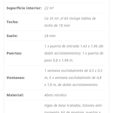
Superficie interior:
22 m²
Ca 35 m², el kit incluye tablas de
Techo:
techo de 18 mm
Suelo:
28 mm
1 x puerta de entrada 1,43 x 1,96 (de
Puertas:
doble acristalamiento); 1 x puerta de
paso 0,8 x 1,98 m.
1 ventana oscilobatiente de 0,5 x 0,5
Ventanas:
m, 5 x ventana oscilobatiente de 0,8
x 1,8 m, de doble acristalamiento.
Material:
Abeto nórdico
Vigas de base tratadas, listones anti-
tormenta, kit de montaje, puertas y