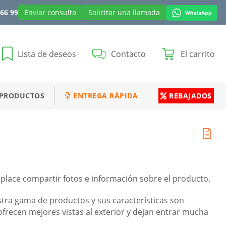
 66 99
Enviar consulta
Solicitar una llamada
Lista de deseos
Contacto
El carrito
 PRODUCTOS
ENTREGA RÁPIDA
REBAJADOS
place compartir fotos e información sobre el producto.
tra gama de productos y sus características son
ofrecen mejores vistas al exterior y dejan entrar mucha