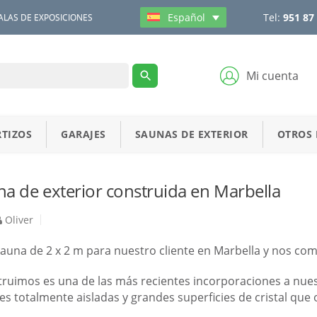
Tel:
951 87
Español
ALAS DE EXPOSICIONES
Mi cuenta
TIZOS
GARAJES
SAUNAS DE EXTERIOR
OTROS
a de exterior construida en Marbella
Oliver
una de 2 x 2 m para nuestro cliente en Marbella y nos com
ruimos es una de las más recientes incorporaciones a nues
s totalmente aisladas y grandes superficies de cristal que 