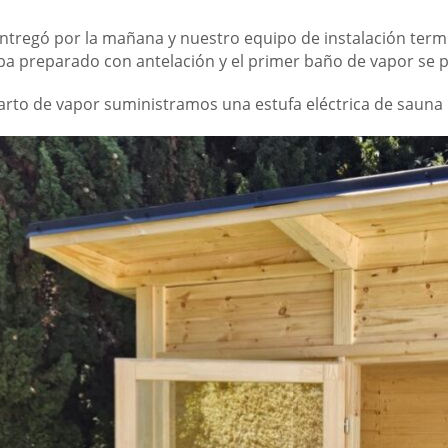
 entregó por la mañana y nuestro equipo de instalación termi
ba preparado con antelación y el primer baño de vapor se 
uarto de vapor suministramos una estufa eléctrica de sauna 