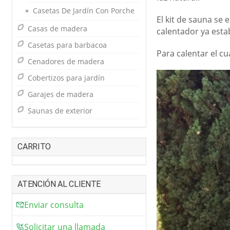
Casetas De Jardín Con Porche
El kit de sauna se
Casas de madera
calentador ya esta
Casetas para barbacoa
Para calentar el c
Cenadores de madera
Cobertizos para jardín
Garajes de madera
Saunas de exterior
CARRITO
ATENCIÓN AL CLIENTE
Enviar consulta
Solicitar una llamada