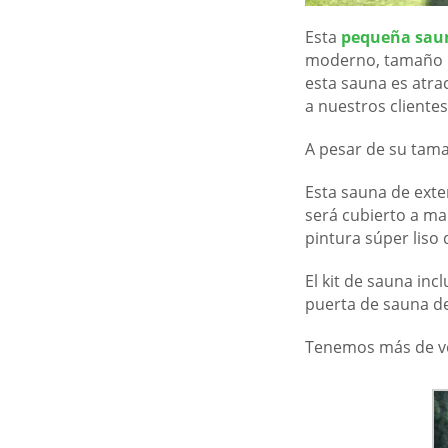
Esta
pequeña saun
moderno, tamaño mu
esta sauna es atrac
a nuestros clientes
A pesar de su tam
Esta sauna de exter
será cubierto a m
pintura súper liso 
El kit de sauna in
puerta de sauna de
Tenemos más de v