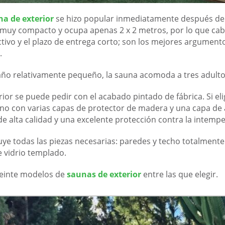
a de exterior
se hizo popular inmediatamente después de s
y compacto y ocupa apenas 2 x 2 metros, por lo que cabe en 
tivo y el plazo de entrega corto; son los mejores argumento
.
año relativamente pequeño, la sauna acomoda a tres adulto
ior se puede pedir con el acabado pintado de fábrica. Si el
ano con varias capas de protector de madera y una capa de
de alta calidad y una excelente protección contra la intempe
cluye todas las piezas necesarias: paredes y techo totalment
 vidrio templado.
einte modelos de
saunas de exterior
entre las que elegir.