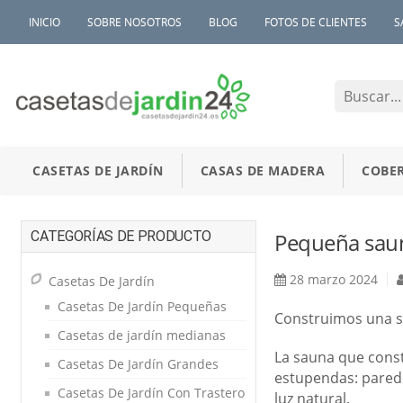
INICIO
SOBRE NOSOTROS
BLOG
FOTOS DE CLIENTES
S
CASETAS DE JARDÍN
CASAS DE MADERA
COBER
CATEGORÍAS DE PRODUCTO
Pequeña saun
28 marzo 2024
Casetas De Jardín
Casetas De Jardín Pequeñas
Construimos una sa
Casetas de jardín medianas
La sauna que const
Casetas De Jardín Grandes
estupendas: parede
Casetas De Jardín Con Trastero
luz natural.