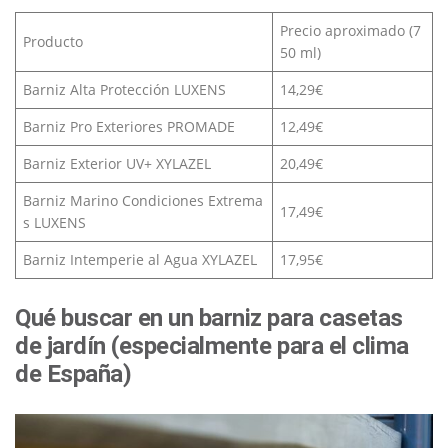
Precio aproximado (7
Producto
50 ml)
Barniz Alta Protección LUXENS
14,29€
Barniz Pro Exteriores PROMADE
12,49€
Barniz Exterior UV+ XYLAZEL
20,49€
Barniz Marino Condiciones Extrema
17,49€
s LUXENS
Barniz Intemperie al Agua XYLAZEL
17,95€
Qué buscar en un barniz para casetas
de jardín (especialmente para el clima
de España)