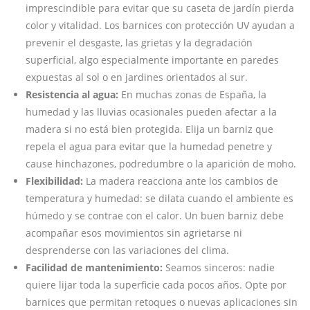
imprescindible para evitar que su caseta de jardín pierda
color y vitalidad. Los barnices con protección UV ayudan a
prevenir el desgaste, las grietas y la degradación
superficial, algo especialmente importante en paredes
expuestas al sol o en jardines orientados al sur.
Resistencia al agua:
En muchas zonas de España, la
humedad y las lluvias ocasionales pueden afectar a la
madera si no está bien protegida. Elija un barniz que
repela el agua para evitar que la humedad penetre y
cause hinchazones, podredumbre o la aparición de moho.
Flexibilidad:
La madera reacciona ante los cambios de
temperatura y humedad: se dilata cuando el ambiente es
húmedo y se contrae con el calor. Un buen barniz debe
acompañar esos movimientos sin agrietarse ni
desprenderse con las variaciones del clima.
Facilidad de mantenimiento:
Seamos sinceros: nadie
quiere lijar toda la superficie cada pocos años. Opte por
barnices que permitan retoques o nuevas aplicaciones sin