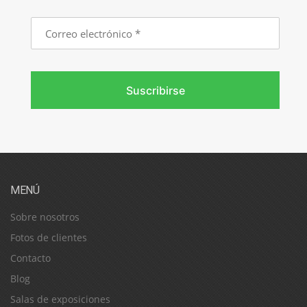
Correo
electrónico
Suscribirse
MENÚ
Sobre nosotros
Fotos de clientes
Contacto
Blog
Salas de exposiciones