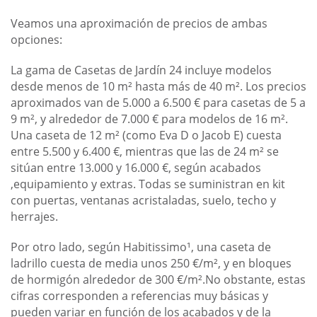
Veamos una aproximación de precios de ambas
opciones:
La gama de Casetas de Jardín 24 incluye modelos
desde menos de 10 m² hasta más de 40 m². Los precios
aproximados van de 5.000 a 6.500 € para casetas de 5 a
9 m², y alrededor de 7.000 € para modelos de 16 m².
Una caseta de 12 m² (como Eva D o Jacob E) cuesta
entre 5.500 y 6.400 €, mientras que las de 24 m² se
sitúan entre 13.000 y 16.000 €, según acabados
,equipamiento y extras. Todas se suministran en kit
con puertas, ventanas acristaladas, suelo, techo y
herrajes.
Por otro lado, según Habitissimo¹, una caseta de
ladrillo cuesta de media unos 250 €/m², y en bloques
de hormigón alrededor de 300 €/m².No obstante, estas
cifras corresponden a referencias muy básicas y
pueden variar en función de los acabados y de la