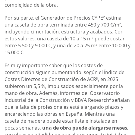
complejidad de la obra.
Por su parte, el Generador de Precios CYPE² estima
una caseta de obra terminada entre 450 y 700 €/m²,
incluyendo cimentación, estructura y acabados. Con
estos valores, una caseta de 10 a 15 m² puede costar
entre 5.500 y 9.000 €, y una de 20 a 25 m² entre 10.000 y
15.000 €.
Es muy importante saber que los costes de
construcción siguen aumentando: según el Índice de
Costes Directos de Construcción de ACR³, en 2025
subieron un 5,5 %, impulsados especialmente por la
mano de obra. Además, informes del Observatorio
Industrial de la Construcción y BBVA Research⁴ señalan
que la falta de profesionales está alargando plazos y
encareciendo las obras en España. Mientras una
caseta de madera puede estar lista e instalada en
pocas semanas,
una de obra puede alargarse meses,
con el riesgo añadido de que el presupuesto inicial se