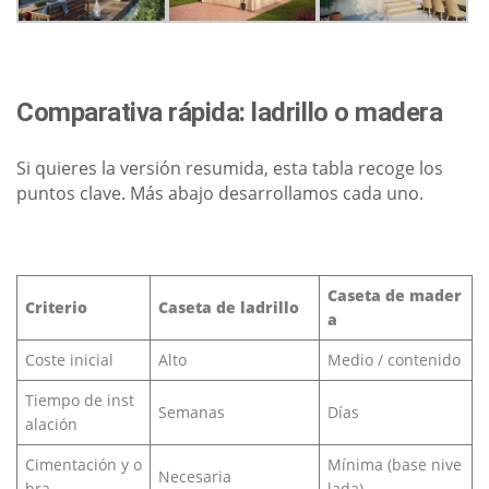
Comparativa rápida: ladrillo o madera
Si quieres la versión resumida, esta tabla recoge los
puntos clave. Más abajo desarrollamos cada uno.
Caseta de mader
Criterio
Caseta de ladrillo
a
Coste inicial
Alto
Medio / contenido
Tiempo de inst
Semanas
Días
alación
Cimentación y o
Mínima (base nive
Necesaria
bra
lada)