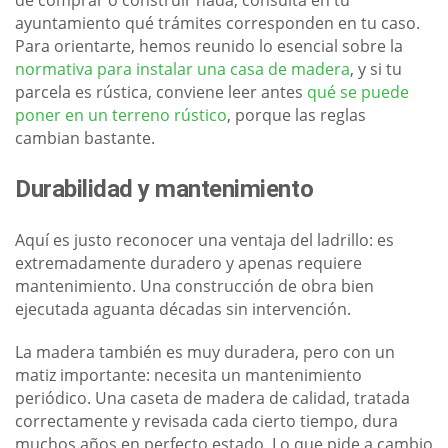
de comprar o construir nada, consulta en tu
ayuntamiento qué trámites corresponden en tu caso.
Para orientarte, hemos reunido lo esencial sobre la
normativa para instalar una casa de madera
, y si tu
parcela es rústica, conviene leer antes
qué se puede
poner en un terreno rústico
, porque las reglas
cambian bastante.
Durabilidad y mantenimiento
Aquí es justo reconocer una ventaja del ladrillo: es
extremadamente duradero y apenas requiere
mantenimiento. Una construcción de obra bien
ejecutada aguanta décadas sin intervención.
La madera también es muy duradera, pero con un
matiz importante: necesita un mantenimiento
periódico. Una caseta de madera de calidad, tratada
correctamente y revisada cada cierto tiempo, dura
muchos años en perfecto estado. Lo que pide a cambio