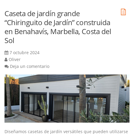
Caseta de jardín grande
“Chiringuito de Jardín” construida
en Benahavís, Marbella, Costa del
Sol
7 octubre 2024
Oliver
Deja un comentario
Diseñamos casetas de jardín versátiles que pueden utilizarse