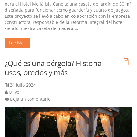
para el Hotel Meliá Isla Canela: una caseta de jardín de 60 m²,
diseñada para funcionar como guardería y cuarto de juegos.
Este proyecto se llevó a cabo en colaboración con la empresa
constructora, responsable de la reforma integral del hotel,
siendo nuestra caseta de madera
...
Lee Mas
¿Qué es una pérgola? Historia,
usos, precios y más
24 julio 2024
Oliver
Deja un comentario