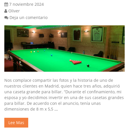
7 noviembre 2024
Oliver
Deja un comentario
Nos complace compartir las fotos y la historia de uno de
nuestros clientes en Madrid, quien hace tres años, adquirió
una caseta grande para billar. “Durante el confinamiento, mi
esposa y yo decidimos invertir en una de sus casetas grandes
para billar. De acuerdo con el anuncio, tenía unas
dimensiones de 8 m x 5,5
...
Lee Mas