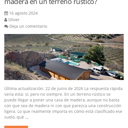
madera en un terreno rústico?
16 agosto 2024
Oliver
Deja un comentario
Última actualización: 22 de junio de 2026 La respuesta rápida
sería esta: sí, pero no siempre. En un terreno rústico se
puede llegar a poner una casa de madera, aunque no basta
con que sea de madera ni con que parezca una construcción
ligera. Lo que realmente importa es cómo está clasificado ese
suelo, qué
...