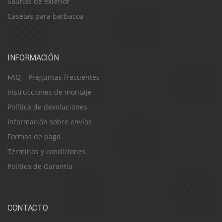
Saunas de exterior
Casetas para barbacoa
INFORMACIÓN
FAQ – Preguntas frecuentes
Instrucciones de montaje
Política de devoluciones
Información sobre envíos
Formas de pago
Términos y condiciones
Política de Garantía
CONTACTO