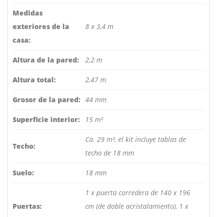
Medidas
exteriores de la
8 x 3,4 m
casa:
Altura de la pared:
2,2 m
Altura total:
2,47 m
Grosor de la pared:
44 mm
Superficie interior:
15 m²
Ca. 29 m², el kit incluye tablas de
Techo:
techo de 18 mm
Suelo:
18 mm
1 x puerta corredera de 140 x 196
Puertas:
cm (de doble acristalamiento), 1 x