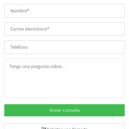
Name
E-
mail
Phone
Message
Enviar Consulta