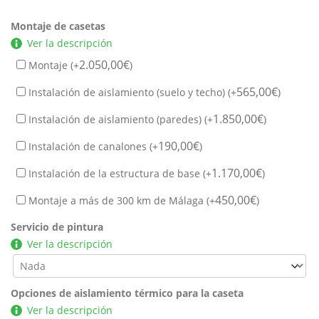
Montaje de casetas
Ver la descripción
2.050,00
€
Montaje (+
)
565,00
€
Instalación de aislamiento (suelo y techo) (+
)
1.850,00
€
Instalación de aislamiento (paredes) (+
)
190,00
€
Instalación de canalones (+
)
1.170,00
€
Instalación de la estructura de base (+
)
450,00
€
Montaje a más de 300 km de Málaga (+
)
Servicio de pintura
Ver la descripción
Opciones de aislamiento térmico para la caseta
Ver la descripción