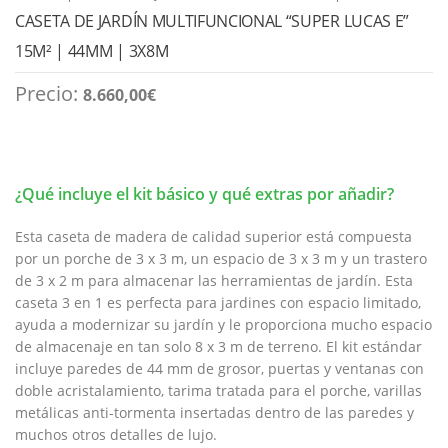
CASETA DE JARDÍN MULTIFUNCIONAL “SUPER LUCAS E”
15M² | 44MM | 3X8M
Precio:
8.660,00
€
¿Qué incluye el kit básico y qué extras por añadir?
Esta caseta de madera de calidad superior está compuesta
por un porche de 3 x 3 m, un espacio de 3 x 3 m y un trastero
de 3 x 2 m para almacenar las herramientas de jardín. Esta
caseta 3 en 1 es perfecta para jardines con espacio limitado,
ayuda a modernizar su jardín y le proporciona mucho espacio
de almacenaje en tan solo 8 x 3 m de terreno. El kit estándar
incluye paredes de 44 mm de grosor, puertas y ventanas con
doble acristalamiento, tarima tratada para el porche, varillas
metálicas anti-tormenta insertadas dentro de las paredes y
muchos otros detalles de lujo.