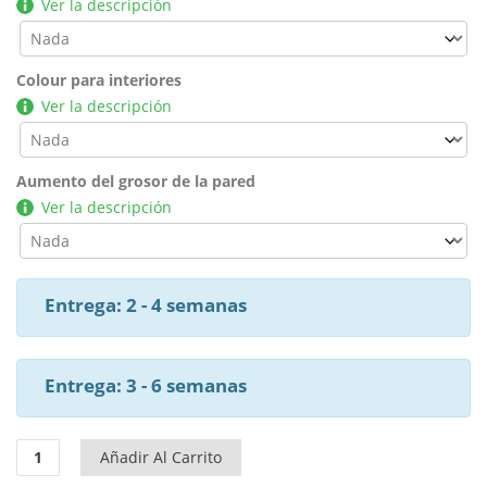
Ver la descripción
Colour para interiores
Ver la descripción
Aumento del grosor de la pared
Ver la descripción
Entrega: 2 - 4 semanas
Entrega: 3 - 6 semanas
Caseta
Añadir Al Carrito
de