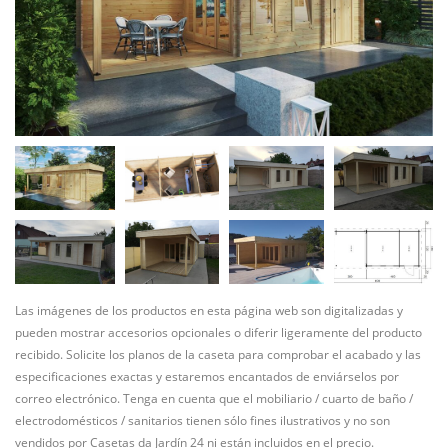
Las imágenes de los productos en esta página web son digitalizadas y
pueden mostrar accesorios opcionales o diferir ligeramente del producto
recibido. Solicite los planos de la caseta para comprobar el acabado y las
especificaciones exactas y estaremos encantados de enviárselos por
correo electrónico. Tenga en cuenta que el mobiliario / cuarto de baño /
electrodomésticos / sanitarios tienen sólo fines ilustrativos y no son
vendidos por Casetas da Jardín 24 ni están incluidos en el precio.