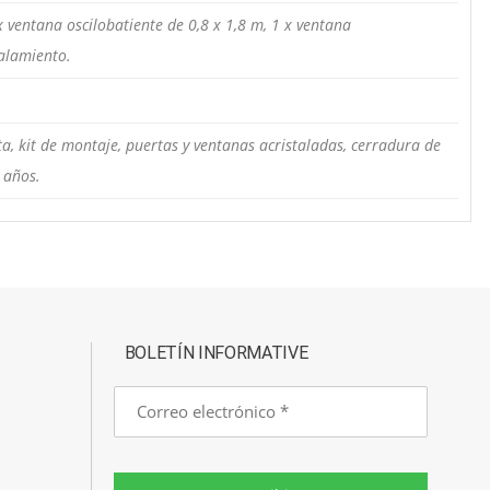
x ventana oscilobatiente de 0,8 x 1,8 m, 1 x ventana
talamiento.
ta, kit de montaje, puertas y ventanas acristaladas, cerradura de
 años.
BOLETÍN INFORMATIVE
Correo
electrónico