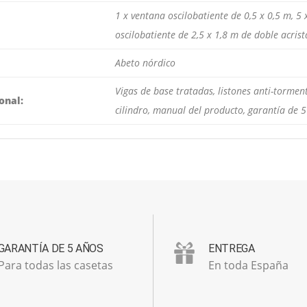
1 x ventana oscilobatiente de 0,5 x 0,5 m, 5 
oscilobatiente de 2,5 x 1,8 m de doble acris
Abeto nórdico
Vigas de base tratadas, listones anti-tormen
onal:
cilindro, manual del producto, garantía de 5
GARANTÍA DE 5 AÑOS
ENTREGA
Para todas las casetas
En toda España