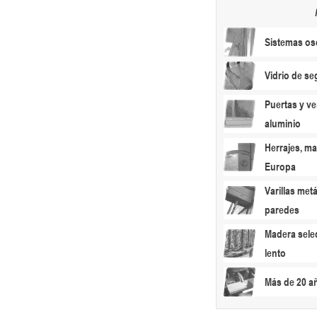
Sistemas osc
Vidrio de s
Puertas y ve
aluminio
Herrajes, ma
Europa
Varillas metá
paredes
Madera sele
lento
Más de 20 a