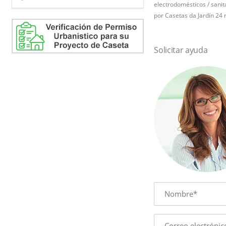
electrodomésticos / sanita
por Casetas da Jardín 24 n
Solicitar ayuda
Name
E-