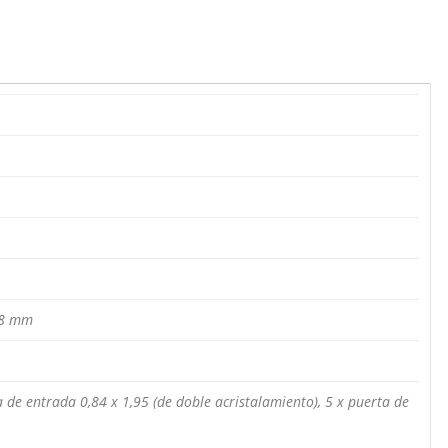
 18 mm
a de entrada 0,84 x 1,95 (de doble acristalamiento), 5 x puerta de