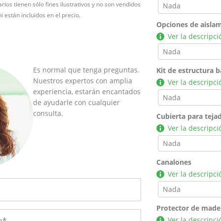
rios tienen sólo fines ilustrativos y no son vendidos
i están incluidos en el precio.
Opciones de aislam
Ver la descripci
Es normal que tenga preguntas.
Kit de estructura b
Nuestros expertos con amplia
Ver la descripci
experiencia, estarán encantados
de ayudarle con cualquier
consulta.
Cubierta para teja
Ver la descripci
Canalones
Ver la descripci
Protector de made
Ver la descripci