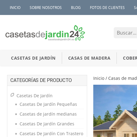
INICIO
SOBRE NOSOTROS
BLOG
FOTOS DE CLIENTES
S
CASETAS DE JARDÍN
CASAS DE MADERA
COBER
Inicio
/
Casas de mad
CATEGORÍAS DE PRODUCTO
Casetas De Jardín
Casetas De Jardín Pequeñas
Casetas de jardín medianas
Casetas De Jardín Grandes
Casetas De Jardín Con Trastero