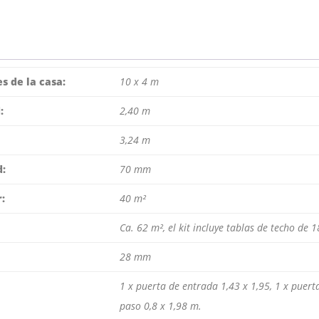
s de la casa:
10 x 4 m
:
2,40 m
3,24 m
d:
70 mm
r:
40 m²
Ca. 62 m², el kit incluye tablas de techo de
28 mm
1 x puerta de entrada 1,43 x 1,95, 1 x puert
paso 0,8 x 1,98 m.