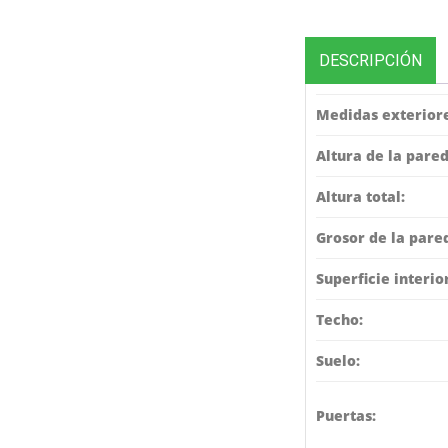
DESCRIPCIÓN
Medidas exteriore
Altura de la pared
Altura total:
Grosor de la pare
Superficie interio
Techo:
Suelo:
Puertas: