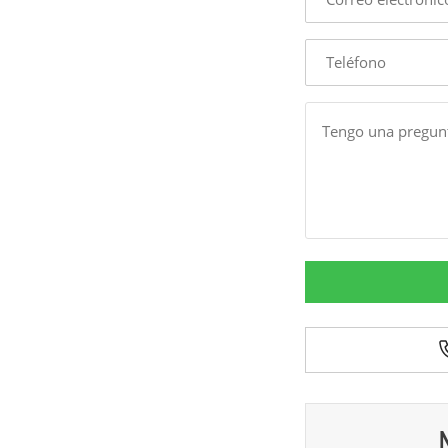
mail
Phone
Message