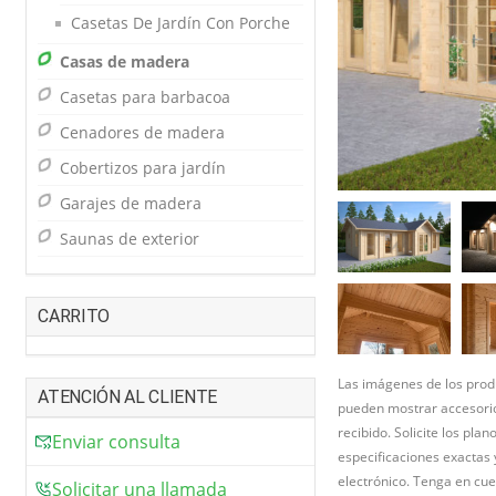
Casetas De Jardín Con Porche
Casas de madera
Casetas para barbacoa
Cenadores de madera
Cobertizos para jardín
Garajes de madera
Saunas de exterior
CARRITO
Las imágenes de los produ
ATENCIÓN AL CLIENTE
pueden mostrar accesorio
recibido. Solicite los pla
Enviar consulta
especificaciones exactas
electrónico. Tenga en cue
Solicitar una llamada