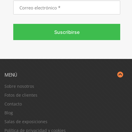
Correo
electrónico
Suscribirse
MENÚ
Sobre nosotros
Fotos de clientes
Contacto
Blog
Salas de exposiciones
Política de privacidad y cookies