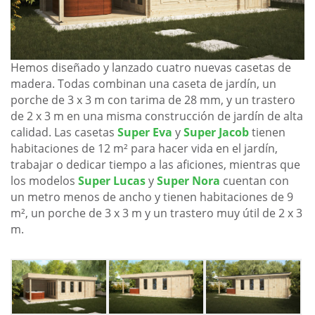
Hemos diseñado y lanzado cuatro nuevas casetas de
madera. Todas combinan una caseta de jardín, un
porche de 3 x 3 m con tarima de 28 mm, y un trastero
de 2 x 3 m en una misma construcción de jardín de alta
calidad. Las casetas
Super Eva
y
Super Jacob
tienen
habitaciones de 12 m² para hacer vida en el jardín,
trabajar o dedicar tiempo a las aficiones, mientras que
los modelos
Super Lucas
y
Super Nora
cuentan con
un metro menos de ancho y tienen habitaciones de 9
m², un porche de 3 x 3 m y un trastero muy útil de 2 x 3
m.