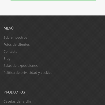
MENÚ
Sobre nosotros
Fotos de clientes
Contacto
Blog
Salas de exposiciones
Política de privacidad y cookies
PRODUCTOS
Casetas de jardín